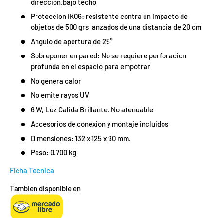
direccion.bajo techo
Proteccion IK06: resistente contra un impacto de
objetos de 500 grs lanzados de una distancia de 20 cm
Angulo de apertura de 25°
Sobreponer en pared: No se requiere perforacion
profunda en el espacio para empotrar
No genera calor
No emite rayos UV
6 W, Luz Calida Brillante. No atenuable
Accesorios de conexion y montaje incluidos
Dimensiones: 132 x 125 x 90 mm.
Peso: 0.700 kg
Ficha Tecnica
Tambien disponible en