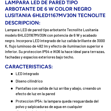
LAMPARA LED DE PARED TIPO
ARBOTANTE DE 6 W COLOR NEGRO
LUSITANIA 6HLED1167MV30N TECNOLITE
DESCRIPCION:
Lampara LED de pared tipo arbotante Tecnolite Lusitania
modelo 6HLED1167MV30N con potencia de 6 W y acabado
negro. Incorpora LED integrado de luz calida brillante de 3000
K, flujo luminoso de 482 lm y efecto de iluminacion superior e
inferior. Su proteccion IP54 e IK06 la hace ideal para terrazas,
fachadas y espacios exteriores bajo techo.
CARACTERISTICAS:
LED integrado
Diseno cilindrico
Pantallas con salida de luz arriba y abajo, creando un
efecto de luz en la pared
Proteccion IP54: la lampara queda resguardada del
polvo y salpicaduras de agua en cualquier