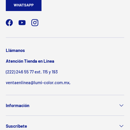
WHATSAPP
Facebook
YouTube
Instagram
Llámanos
Atención Tienda en Línea
(222) 246 55 77 ext. 115 y 193
ventaenlinea@lumi-color.com.mx,
Información
Suscríbete